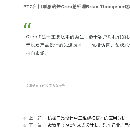
PTC部门副总裁兼Creo总经理Brian Thompson
“
Creo 9这一重要版本的诞生，源于客户对我们的
于改造产品设计的先进技术——包括仿真、创成式
推向市场。
文章选自：PTC官方公众号
上一篇：
机械产品设计中三维建模技术的应用分析
下一篇：
邀请函 |Creo创成式设计助力汽车行业产