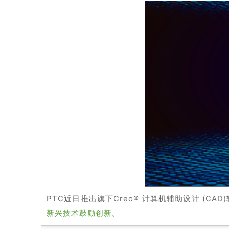
PTC近日推出旗下Creo® 计算机辅助设计 (C
新兴技术鼓励创新
。