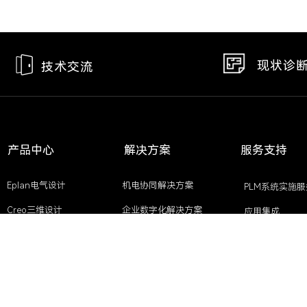
现状诊
技术交流
产品中心
解决方案
服务支持
Eplan电气设计
机电协同解决方案
PLM系统实施服
Creo三维设计
企业数字化解决方案
应用集成
PLM研发管理系统
PLM系统解决方案
软件培训
CAD软件
EPLAN高效工程解决方案
开发需求
CAE仿真设计