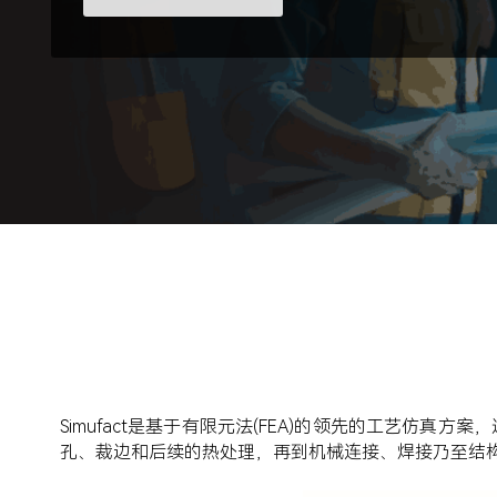
Simufact是基于有限元法(FEA)的领先的工艺仿
孔、裁边和后续的热处理，再到机械连接、焊接乃至结