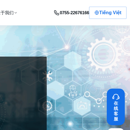
0755-22676166
Tiếng Việt
关于我们
在
线
客
服