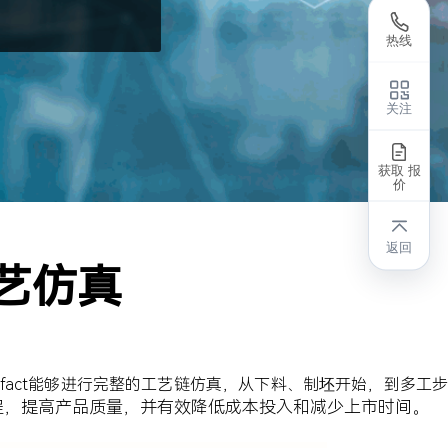
热线
关注
获取 报
价
返回
工艺仿真
imufact能够进行完整的工艺链仿真，从下料、制坯开始，到多工
真流程，提高产品质量，并有效降低成本投入和减少上市时间。