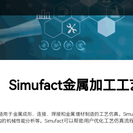
Simufact金属加工
真方案，适用于金属成形、连接、焊接和金属增材制造的工艺仿真。S
Simufact可以帮助用户优化工艺仿
构的机械性能分析等。