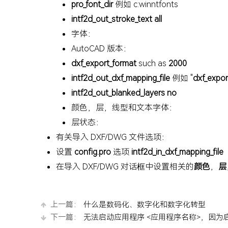
pro_font_dir
例如 c:winntfonts
intf2d_out_stroke_text all
字体：
AutoCAD 版本：
dxf_export_format
such as
2000
intf2d_out_dxf_mapping_file
例如 "
dxf_expor
intf2d_out_blanked_layers
no
颜色，层，线型和文本字体：
层状态：
有关导入 DXF/DWG 文件选项：
设置
config.pro
选项
intf2d_in_dxf_mapping_file
在导入 DXF/DWG 对话框中设置相关的
颜色
，
层
上一篇：
什么是数码化、数字化和数字化转型
下一篇：
无法启动应用程序 <应用程序名称>，因为启动 Cre