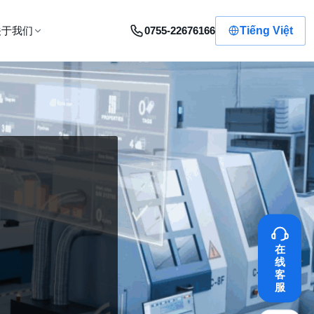
0755-22676166
Tiếng Việt
关于我们
在
线
客
服