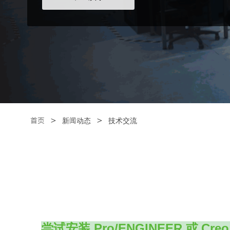
＞
＞
首页
新闻动态
技术交流
Pro/ENGINEER
Creo
尝试安装
或