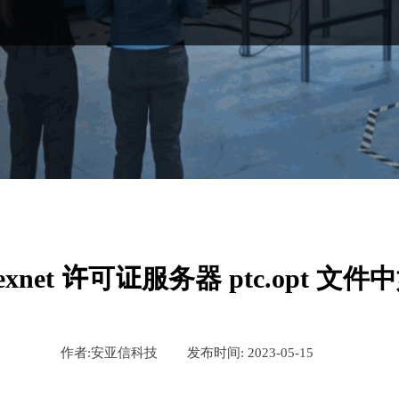
lexnet 许可证服务器 ptc.opt 文件
作者:
安亚信科技
|
发布时间:
2023-05-15
|
|
|