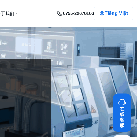
0755-22676166
Tiếng Việt
关于我们
在
线
客
服