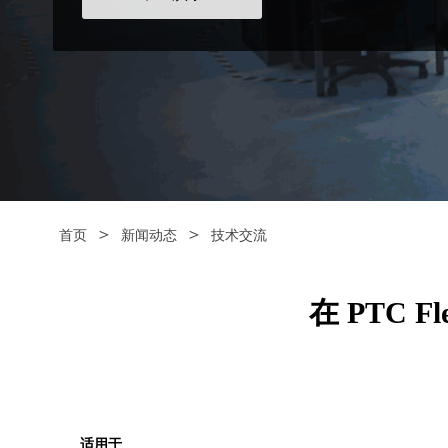
＞
＞
首页
新闻动态
技术交流
在 PTC F
适用于