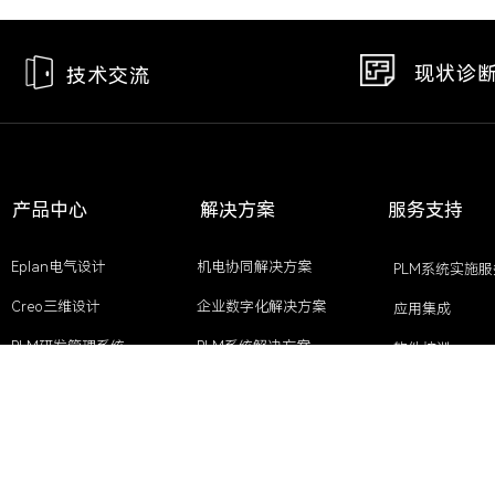
现状诊
技术交流
产品中心
解决方案
服务支持
Eplan电气设计
机电协同解决方案
PLM系统实施服
Creo三维设计
企业数字化解决方案
应用集成
PLM研发管理系统
PLM系统解决方案
软件培训
CAD软件
EPLAN高效工程解决方案
开发需求
CAE仿真设计
更多产品>