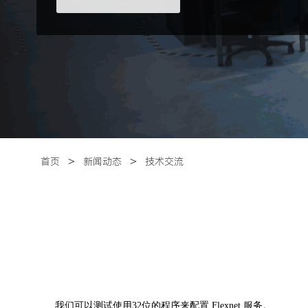
＞
＞
首页
新闻动态
技术交流
我们可以测试使用
32位的程序来配置
Flexnet
服务。