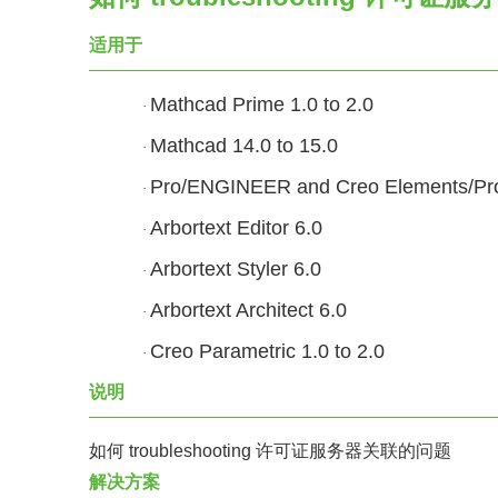
适用于
Mathcad Prime 1.0 to 2.0
·
Mathcad 14.0 to 15.0
·
Pro/ENGINEER and Creo Elements/Pro Wi
·
Arbortext Editor 6.0
·
Arbortext Styler 6.0
·
Arbortext Architect 6.0
·
Creo Parametric 1.0 to 2.0
·
说明
如何
troubleshooting
许可证服务器关联的问题
解决方案