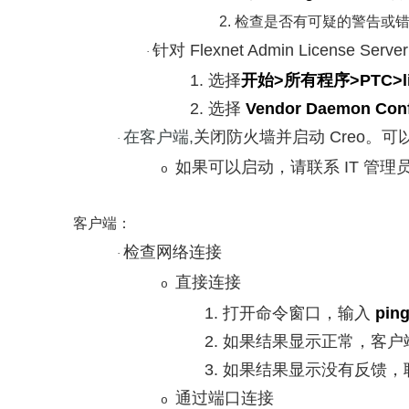
2.
检查是否有可疑的警告或
针对
Flexnet Admin License Server
·
1.
选择
开始
>
所有程序
>PTC>l
2.
选择
Vendor Daemon Conf
在客户端
,
关闭防火墙并启动
Creo
。可
·
如果可以启动，请联系
IT
管理
o
客户端：
检查网络连接
·
直接连接
o
1.
打开命令窗口，输入
ping
2.
如果结果显示正常，客户
3.
如果结果显示没有反馈，
通过端口连接
o