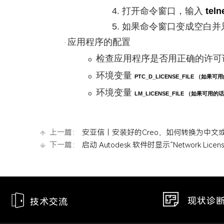
4.
打开命令窗口，输入
teln
5.
如果命令窗口变成空白并
应用程序的配置
·
检查应用程序是否用正确的许可
o
环境变量
o
PTC_D_LICENSE_FILE
（如果可用
环境变量
o
LM_LICENSE_FILE
（如果可用的话
上一篇：
安亚信丨安装好的Creo，如何转换为中文
下一篇：
启动 Autodesk 软件时显示“Network Licen
现状诊
技术交流