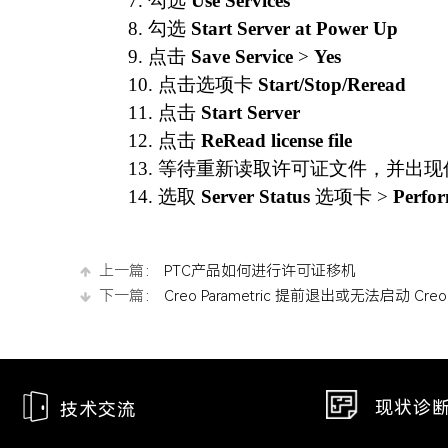
7.
勾选
Use Services
8.
勾选
Start Server at Power Up
9.
点击
Save Service
>
Yes
10.
点击选项卡
Start/Stop/Reread
11.
点击
Start Server
12.
点击
ReRead license file
13.
等待重新读取许可证文件，并出现
14.
选取
Server Status
选项卡 >
Perfor
上一篇：
PTC产品如何进行许可证移机
下一篇：
Creo Parametric 提前退出或无法启动 Creo P
现状诊
技术交流