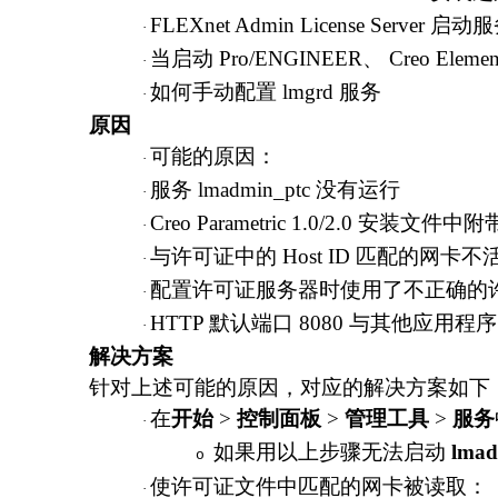
FLEXnet Admin License Server 
·
当启动
Pro/ENGINEER、 Creo Element
·
如何手动配置
lmgrd 服务
·
原因
可能的原因：
·
服务
lmadmin_ptc 没有运行
·
Creo Parametric 1.0/2.0 安装文件中
·
与许可证中的
Host ID 匹配的网卡
·
配置许可证服务器时使用了不正确的
·
HTTP 默认端口 8080 与其他应用程序
·
解决方案
针对上述可能的原因，对应的解决方案如下
在
开始
>
控制面板
>
管理工具
>
服务
·
如果用以上步骤无法启动
lmad
o
使许可证文件中匹配的网卡被读取：
·