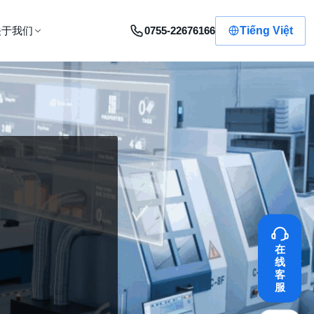
0755-22676166
Tiếng Việt
关于我们
在
线
客
服