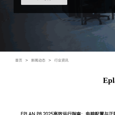
＞
＞
首页
新闻动态
行业资讯
Ep
EPLAN P8 2025高效运行指南：电脑配置与