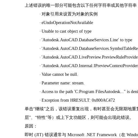
上述错误的唯一部分可能包含以下任何字符串或其他字符串
·
对象引用未设置为对象的实例
·
eUndoOperationNotAvailable
·
Unable to cast object of type
·
'Autodesk.AutoCAD.DatabaseServices.Line' to type
·
'Autodesk.AutoCAD.DatabaseServices.SymbolTableRe
·
'Autodesk.AutoCAD.LivePreview.PreviewRuleProvide
·
'Autodesk.AutoCAD.Internal.IPreviewContextProvider
·
Value cannot be null.
·
Parameter name: stream.
·
Access to the path 'C:Program FilesAutodesk..." is den
·
Exception from HRESULT: 0x800AC472
单击
“继续”之后，该错误重复出现，有时甚至会无限期地重复
层”、“特性”等）或上下文功能区，则可能会出现此错误。
原因：
即时
(JIT) 错误通常与 Microsoft .NET Framework