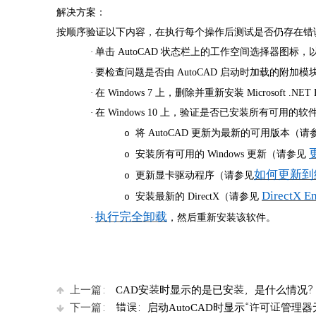
解决方案：
按顺序验证以下内容，在执行每个操作后测试是否仍存在错
·
单击
AutoCAD 状态栏上的工作空间选择器图标
·
要检查问题是否由
AutoCAD 启动时加载的附加模
·
在
Windows 7 上，删除并重新安装 Microsoft .NET
·
在
Windows 10 上，验证是否已安装所有可用
将
AutoCAD 更新为最新的可用版本（请
o
安装所有可用的
Windows 更新（请参见
o
如何更新到
更新显卡驱动程序（请参见
o
DirectX E
安装最新的
DirectX（请参见
o
执行完全卸载
·
，然后重新安装该软件。
上一篇：
CAD安装时显示的是已安装，是什么情况
下一篇：
错误：启动AutoCAD时显示“许可证管理