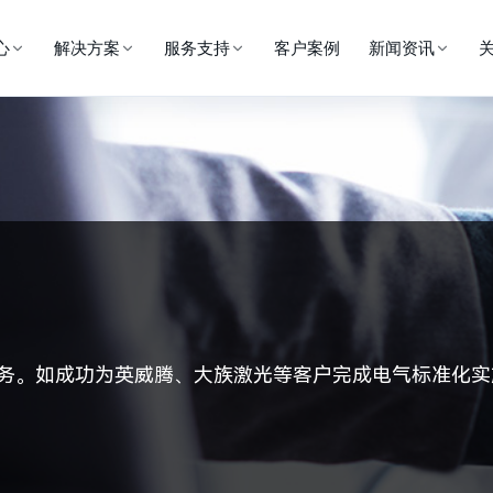
心
解决方案
服务支持
客户案例
新闻资讯
务。
如成功为英威腾、大族激光等客户完成电气标准化实