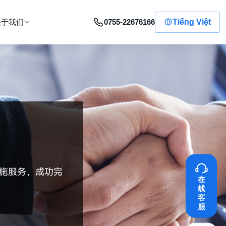
0755-22676166
Tiếng Việt
关于我们
施服务，成功完
在
线
客
服