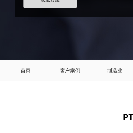
获取方案
首页
客户案例
制造业
P