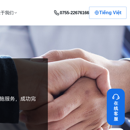
0755-22676166
Tiếng Việt
关于我们
施服务，成功完
在
线
客
服