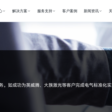
心
解决方案
服务支持
客户案例
新闻资讯
务。
如成功为英威腾、大族激光等客户完成电气标准化实