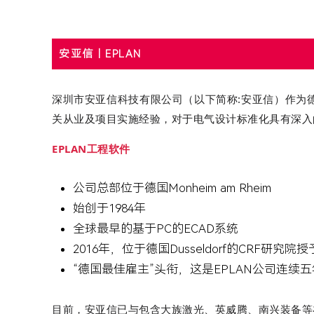
安亚信丨EPLAN
深圳市安亚信科技有限公司（以下简称:安亚信）作为德
关从业及项目实施经验，对于电气设计标准化具有深入
EPLAN工程软件
公司总部位于德国Monheim am Rheim
始创于1984年
全球最早的基于PC的ECAD系统
2016年，位于德国Dusseldorf的CRF研究院授
“德国最佳雇主”头衔，这是EPLAN公司连续
目前，安亚信已与包含大族激光、英威腾、南兴装备等