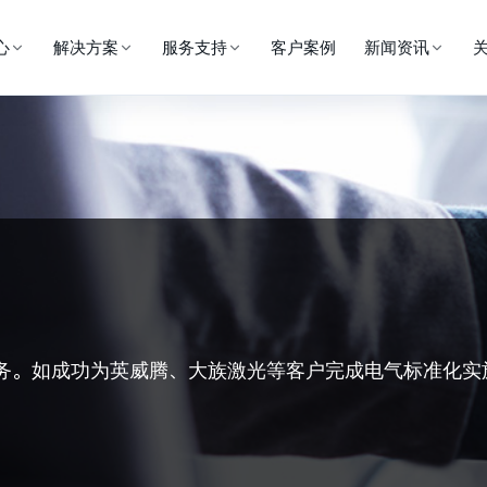
心
解决方案
服务支持
客户案例
新闻资讯
务。
如成功为英威腾、大族激光等客户完成电气标准化实