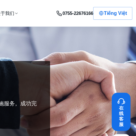
0755-22676166
Tiếng Việt
关于我们
施服务，成功完
在
线
客
服