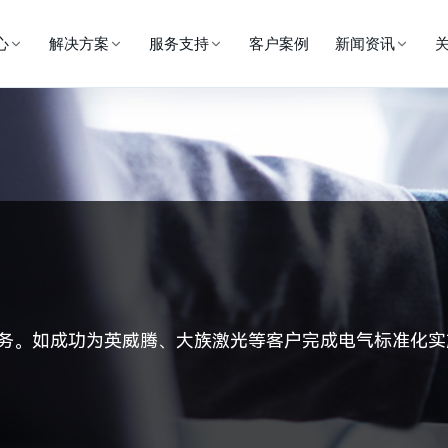
心
解决方案
服务支持
客户案例
新闻资讯
务。
如成功为英威腾、大族激光等客户完成电气标准化实