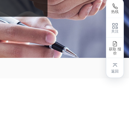
热线
关注
获取 报
价
返回