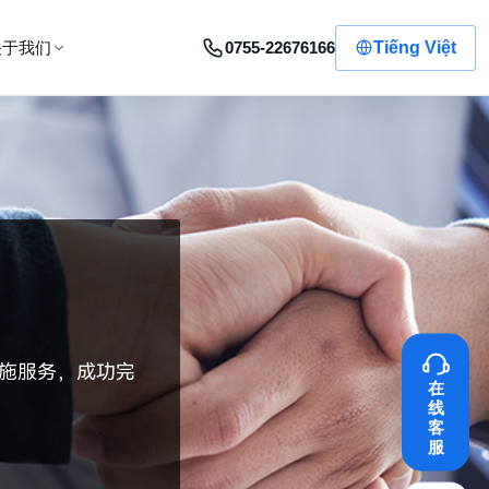
0755-22676166
Tiếng Việt
关于我们
施服务，成功完
在
线
客
服