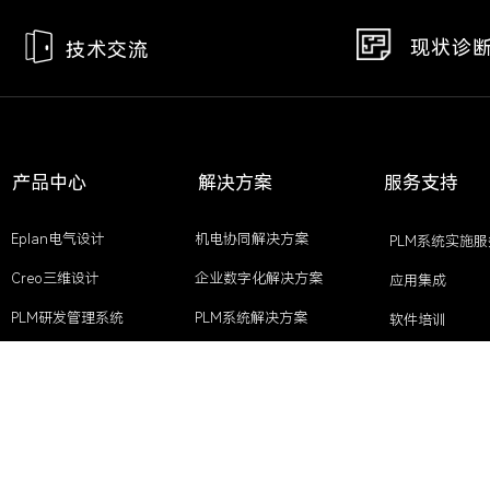
现状诊
技术交流
产品中心
解决方案
服务支持
Eplan电气设计
机电协同解决方案
PLM系统实施服
Creo三维设计
企业数字化解决方案
应用集成
PLM研发管理系统
PLM系统解决方案
软件培训
CAD软件
EPLAN高效工程解决方案
开发需求
CAE仿真设计
更多产品>