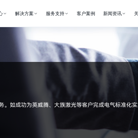
心
解决方案
服务支持
客户案例
新闻资讯
务。
如成功为英威腾、大族激光等客户完成电气标准化实