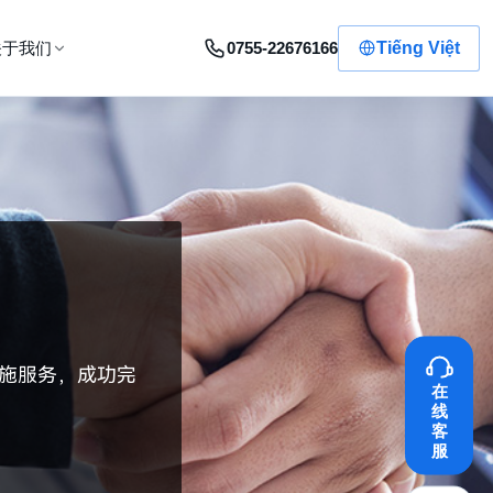
0755-22676166
Tiếng Việt
关于我们
施服务，成功完
在
线
客
服