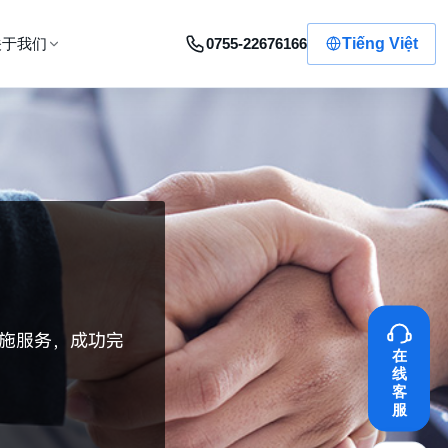
0755-22676166
Tiếng Việt
关于我们
施服务，成功完
在
线
客
服