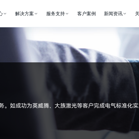
心
解决方案
服务支持
客户案例
新闻资讯
务。
如成功为英威腾、大族激光等客户完成电气标准化实