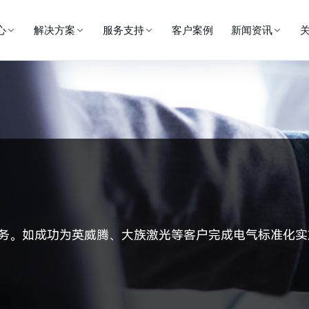
心
解决方案
服务支持
客户案例
新闻资讯
务。
如成功为英威腾、大族激光等客户完成电气标准化实