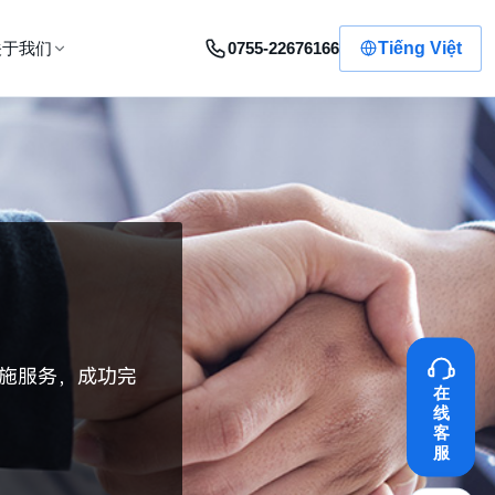
0755-22676166
Tiếng Việt
关于我们
施服务，成功完
在
线
客
服