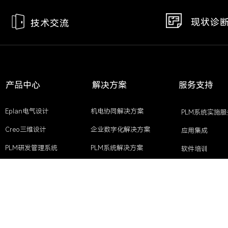
现状诊
技术交流
产品中心
解决方案
服务支持
Eplan电气设计
机电协同解决方案
PLM系统实施服
Creo三维设计
企业数字化解决方案
应用集成
PLM研发管理系统
PLM系统解决方案
软件培训
CAD软件
EPLAN高效工程解决方案
开发需求
CAE仿真设计
更多产品>